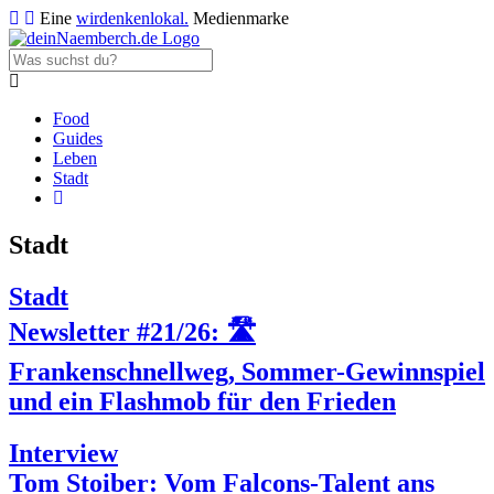
Eine
wirdenkenlokal.
Medienmarke
Food
Guides
Leben
Stadt
Stadt
Stadt
Newsletter #21/26: 🛣️
Frankenschnellweg, Sommer-Gewinnspiel
und ein Flashmob für den Frieden
Interview
Tom Stoiber: Vom Falcons-Talent ans