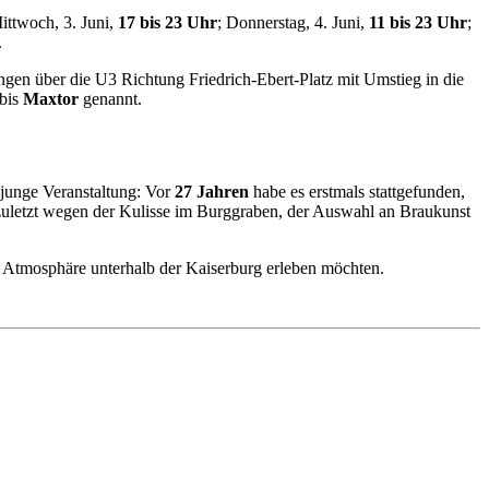
Mittwoch, 3. Juni,
17 bis 23 Uhr
; Donnerstag, 4. Juni,
11 bis 23 Uhr
;
.
gen über die U3 Richtung Friedrich-Ebert-Platz mit Umstieg in die
 bis
Maxtor
genannt.
 junge Veranstaltung: Vor
27 Jahren
habe es erstmals stattgefunden,
t zuletzt wegen der Kulisse im Burggraben, der Auswahl an Braukunst
re Atmosphäre unterhalb der Kaiserburg erleben möchten.