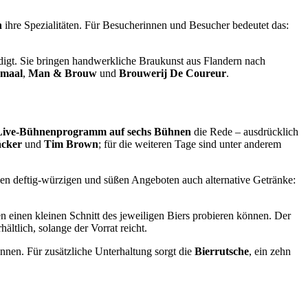
n
ihre Spezialitäten. Für Besucherinnen und Besucher bedeutet das:
gt. Sie bringen handwerkliche Braukunst aus Flandern nach
rmaal
,
Man & Brouw
und
Brouwerij De Coureur
.
Live-Bühnenprogramm auf sechs Bühnen
die Rede – ausdrücklich
cker
und
Tim Brown
; für die weiteren Tage sind unter anderem
eben deftig-würzigen und süßen Angeboten auch alternative Getränke:
en einen kleinen Schnitt des jeweiligen Biers probieren können. Der
hältlich, solange der Vorrat reicht.
nnen. Für zusätzliche Unterhaltung sorgt die
Bierrutsche
, ein zehn