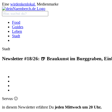
Eine
wirdenkenlokal.
Medienmarke
Food
Guides
Leben
Stadt
Stadt
Newsletter #18/26: 🍺 Braukunst im Burggraben, Ein
Servus 🙂
in diesem Newsletter erfährst Du
jeden Mittwoch um 20 Uhr,