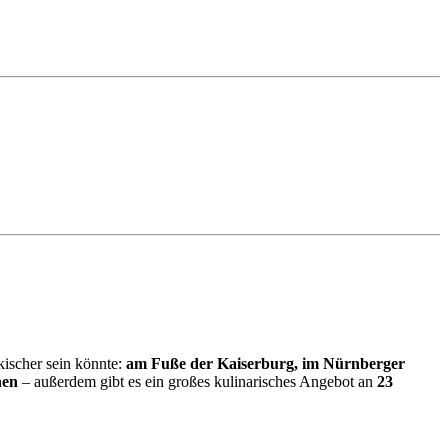
kischer sein könnte:
am Fuße der Kaiserburg, im Nürnberger
nen
– außerdem gibt es ein großes kulinarisches Angebot an
23