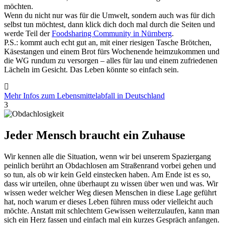
möchten.
Wenn du nicht nur was für die Umwelt, sondern auch was für dich
selbst tun möchtest, dann klick dich doch mal durch die Seiten und
werde Teil der
Foodsharing Community in Nürnberg
.
P.S.: kommt auch echt gut an, mit einer riesigen Tasche Brötchen,
Käsestangen und einem Brot fürs Wochenende heimzukommen und
die WG rundum zu versorgen – alles für lau und einem zufriedenen
Lächeln im Gesicht. Das Leben könnte so einfach sein.
Mehr Infos zum Lebensmittelabfall in Deutschland
3
Jeder Mensch braucht ein Zuhause
Wir kennen alle die Situation, wenn wir bei unserem Spaziergang
peinlich berührt an Obdachlosen am Straßenrand vorbei gehen und
so tun, als ob wir kein Geld einstecken haben. Am Ende ist es so,
dass wir urteilen, ohne überhaupt zu wissen über wen und was. Wir
wissen weder welcher Weg diesen Menschen in diese Lage geführt
hat, noch warum er dieses Leben führen muss oder vielleicht auch
möchte. Anstatt mit schlechtem Gewissen weiterzulaufen, kann man
sich ein Herz fassen und einfach mal ein kurzes Gespräch anfangen.