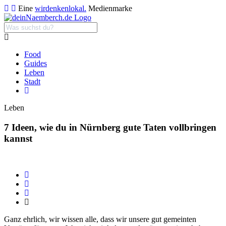
Eine
wirdenkenlokal.
Medienmarke
Food
Guides
Leben
Stadt
Leben
7 Ideen, wie du in Nürnberg gute Taten vollbringen
kannst
Ganz ehrlich, wir wissen alle, dass wir unsere gut gemeinten