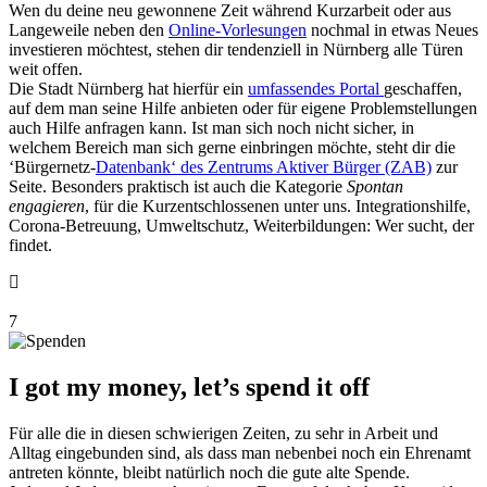
Wen du deine neu gewonnene Zeit während Kurzarbeit oder aus
Langeweile neben den
Online-Vorlesungen
nochmal in etwas Neues
investieren möchtest, stehen dir tendenziell in Nürnberg alle Türen
weit offen.
Die Stadt Nürnberg hat hierfür ein
umfassendes Portal
geschaffen,
auf dem man seine Hilfe anbieten oder für eigene Problemstellungen
auch Hilfe anfragen kann. Ist man sich noch nicht sicher, in
welchem Bereich man sich gerne einbringen möchte, steht dir die
‘Bürgernetz-
Datenbank‘ des Zentrums Aktiver Bürger (ZAB)
zur
Seite. Besonders praktisch ist auch die Kategorie
Spontan
engagieren
, für die Kurzentschlossenen unter uns. Integrationshilfe,
Corona-Betreuung, Umweltschutz, Weiterbildungen: Wer sucht, der
findet.
7
I got my money, let’s spend it off
Für alle die in diesen schwierigen Zeiten, zu sehr in Arbeit und
Alltag eingebunden sind, als dass man nebenbei noch ein Ehrenamt
antreten könnte, bleibt natürlich noch die gute alte Spende.