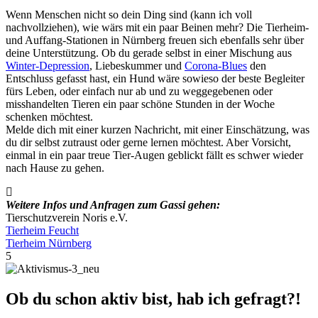
Wenn Menschen nicht so dein Ding sind (kann ich voll
nachvollziehen), wie wärs mit ein paar Beinen mehr? Die Tierheim-
und Auffang-Stationen in Nürnberg freuen sich ebenfalls sehr über
deine Unterstützung. Ob du gerade selbst in einer Mischung aus
Winter-Depression
, Liebeskummer und
Corona-Blues
den
Entschluss gefasst hast, ein Hund wäre sowieso der beste Begleiter
fürs Leben, oder einfach nur ab und zu weggegebenen oder
misshandelten Tieren ein paar schöne Stunden in der Woche
schenken möchtest.
Melde dich mit einer kurzen Nachricht, mit einer Einschätzung, was
du dir selbst zutraust oder gerne lernen möchtest. Aber Vorsicht,
einmal in ein paar treue Tier-Augen geblickt fällt es schwer wieder
nach Hause zu gehen.
Weitere Infos und Anfragen zum Gassi gehen:
Tierschutzverein Noris e.V.
Tierheim Feucht
Tierheim Nürnberg
5
Ob du schon aktiv bist, hab ich gefragt?!