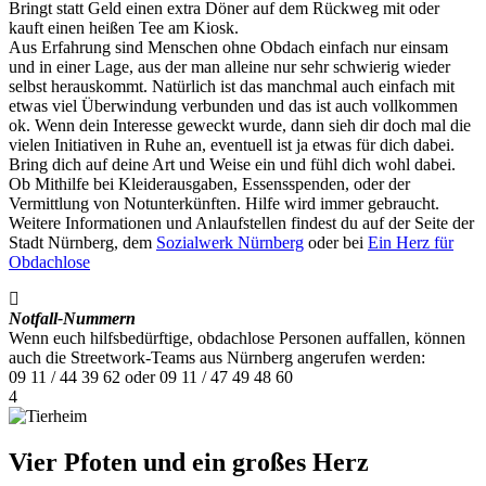
Bringt statt Geld einen extra Döner auf dem Rückweg mit oder
kauft einen heißen Tee am Kiosk.
Aus Erfahrung sind Menschen ohne Obdach einfach nur einsam
und in einer Lage, aus der man alleine nur sehr schwierig wieder
selbst herauskommt. Natürlich ist das manchmal auch einfach mit
etwas viel Überwindung verbunden und das ist auch vollkommen
ok. Wenn dein Interesse geweckt wurde, dann sieh dir doch mal die
vielen Initiativen in Ruhe an, eventuell ist ja etwas für dich dabei.
Bring dich auf deine Art und Weise ein und fühl dich wohl dabei.
Ob Mithilfe bei Kleiderausgaben, Essensspenden, oder der
Vermittlung von Notunterkünften. Hilfe wird immer gebraucht.
Weitere Informationen und Anlaufstellen findest du auf der Seite der
Stadt Nürnberg, dem
Sozialwerk Nürnberg
oder bei
Ein Herz für
Obdachlose
Notfall-Nummern
Wenn euch hilfsbedürftige, obdachlose Personen auffallen, können
auch die Streetwork-Teams aus Nürnberg angerufen werden:
09 11 / 44 39 62 oder 09 11 / 47 49 48 60
4
Vier Pfoten und ein großes Herz