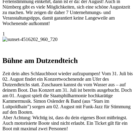
Ferienstimmung einkehrt, dann ist er da: der August! Auch in
Nürnberg gibt es viele Möglichkeiten, sich eine schöne Augustzeit
zu machen. Wir zeigen dir daher 7 Unternehmungs- und
Veranstaltungstipps, damit garantiert keine Langeweile am
Wochenende aufkommt!
1
Bühne am Dutzendteich
Zeit dein altes Schlauchboot wieder aufzupumpen! Vom 31. Juli bis
02. August findet ein Konzertwochenende am Ufer des
Dutzendteichs statt. Zuschauen kannst du vom Wasser aus – auf
deinem Boot. Das Konzert am 31. Juli ist bereits ausgebucht. Doch
am 01. August spielt die Staatsphilharmonie hochkarätige
Kammermusik. Simon Oslender & Band (aus “Stars im
Luitpoldhain”) sorgen am 02. August mit Funk-Jazz für Stimmung
auf den Booten.
Aber Achtung: Wichtig ist, dass du dein eigenes Boot mitbringst.
Auch motorisierte Boote sind nicht erlaubt. Ein Ticket gilt für ein
Boot mit maximal zwei Personen!