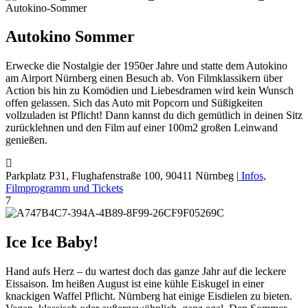
Autokino-Sommer
Autokino Sommer
Erwecke die Nostalgie der 1950er Jahre und statte dem Autokino
am Airport Nürnberg einen Besuch ab. Von Filmklassikern über
Action bis hin zu Komödien und Liebesdramen wird kein Wunsch
offen gelassen. Sich das Auto mit Popcorn und Süßigkeiten
vollzuladen ist Pflicht! Dann kannst du dich gemütlich in deinen Sitz
zurücklehnen und den Film auf einer 100m2 großen Leinwand
genießen.
Parkplatz P31, Flughafenstraße 100, 90411 Nürnbeg |
Infos,
Filmprogramm und Tickets
7
Ice Ice Baby!
Hand aufs Herz – du wartest doch das ganze Jahr auf die leckere
Eissaison. Im heißen August ist eine kühle Eiskugel in einer
knackigen Waffel Pflicht. Nürnberg hat einige Eisdielen zu bieten.