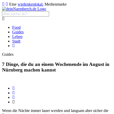
Eine
wirdenkenlokal.
Medienmarke
Food
Guides
Leben
Stadt
Guides
7 Dinge, die du an einem Wochenende im August in
Nürnberg machen kannst
Wenn die Nächte immer lauer werden und langsam aber sicher die