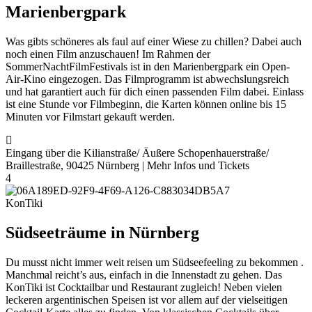
Marienbergpark
Was gibts schöneres als faul auf einer Wiese zu chillen? Dabei auch
noch einen Film anzuschauen! Im Rahmen der
SommerNachtFilmFestivals ist in den Marienbergpark ein Open-
Air-Kino eingezogen. Das Filmprogramm ist abwechslungsreich
und hat garantiert auch für dich einen passenden Film dabei. Einlass
ist eine Stunde vor Filmbeginn, die Karten können online bis 15
Minuten vor Filmstart gekauft werden.
Eingang über die Kilianstraße/ Äußere Schopenhauerstraße/
Braillestraße, 90425 Nürnberg | Mehr Infos und Tickets
4
KonTiki
Südseeträume in Nürnberg
Du musst nicht immer weit reisen um Südseefeeling zu bekommen .
Manchmal reicht’s aus, einfach in die Innenstadt zu gehen. Das
KonTiki ist Cocktailbar und Restaurant zugleich! Neben vielen
leckeren argentinischen Speisen ist vor allem auf der vielseitigen