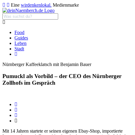
Eine
wirdenkenlokal.
Medienmarke
Food
Guides
Leben
Stadt
Nürnberger Kaffeeklatsch mit Benjamin Bauer
Pumuckl als Vorbild – der CEO des Nürnberger
Zollhofs im Gespräch
Mit 14 Jahren startete er seinen eigenen Ebay-Shop, importierte