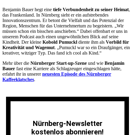
Benjamin Bauer hegt eine
tiefe Verbundenheit zu seiner Heimat
,
das Frankenland. In Nürnberg sieht er ein aufstrebendes
Innovationszentrum. Er betont die Vielfalt und das Potenzial der
Region, Menschen für das Unternehmertum zu begeistern. „Wir
müssen schon ein bisschen anschieben.“ Dabei offenbart er uns in
unserem Podcast auch einen ungewöhnlichen Blick auf seine
Kindheit. Der kleine
Kobold Pumuckl
diente ihm als
Vorbild für
Kreativität und Wagemut
. „Pumuckl war so ein Draufgänger, ein
kreativer, witziger Typ. Das fand ich cool als Kind.“
Mehr über die
Nürnberger Start-up-Szene
und wie
Benjamin
Bauer
fast eine Karriere als Schlagzeuger eingeschlagen hätte,
erfahrt ihr in unserer
neuesten Episode des Nürnberger
Kaffeeklatsches
.
Nürnberg-Newsletter
kostenlos abonnieren!