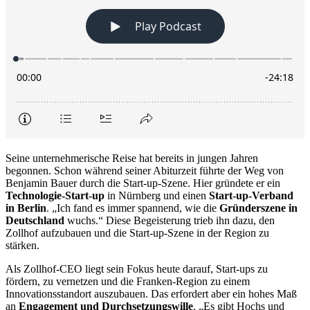
Seine unternehmerische Reise hat bereits in jungen Jahren
begonnen. Schon während seiner Abiturzeit führte der Weg von
Benjamin Bauer durch die Start-up-Szene. Hier gründete er ein
Technologie-Start-up
in Nürnberg und einen
Start-up-Verband
in Berlin
. „Ich fand es immer spannend, wie die
Gründerszene in
Deutschland
wuchs.“ Diese Begeisterung trieb ihn dazu, den
Zollhof aufzubauen und die Start-up-Szene in der Region zu
stärken.
Als Zollhof-CEO liegt sein Fokus heute darauf, Start-ups zu
fördern, zu vernetzen und die Franken-Region zu einem
Innovationsstandort auszubauen. Das erfordert aber ein hohes Maß
an
Engagement und Durchsetzungswille
. „Es gibt Hochs und