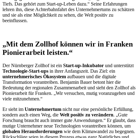
Tiefs. Das gehört zum Start-up-Leben dazu.“ Seine Erfahrungen
lehren ihn, diese Achterbahnfahrt des Unternehmertums zu schätzen
und sie als eine Möglichkeit zu sehen, die Welt positiv zu
beeinflussen.
„Mit dem Zollhof können wir in Franken
Pionierarbeit leisten.“
Der Nürnberger Zollhof ist ein
Start-up-Inkubator
und unterstützt
Technologie-Start-ups
in ihrer Anfangszeit. Das Ziel: ein
unternehmerisches Ökosystem
aufbauen und die digitale
Transformation vorantreiben. Benjamin Bauer betont hier die
Bedeutung der regionalen Zusammenarbeit und sieht den Zollhof als
Pionierarbeit für Franken. „Wir versuchen, mutig voranzugehen und
viele mitzunehmen.“
Er sieht im
Unternehmertum
nicht nur eine persönliche Erfüllung,
sondern auch einen Weg, die
Welt positiv zu verändern
. „Gute
Forschung braucht auch immer gute Anwendungen.“ Er glaubt, dass
mutige Unternehmer neue Technologien vorantreiben können, um
globalen Herausforderungen
wie dem Klimawandel zu begegnen.
Rückschläge seien in diesem Prozess etwas ganz Natürliches und