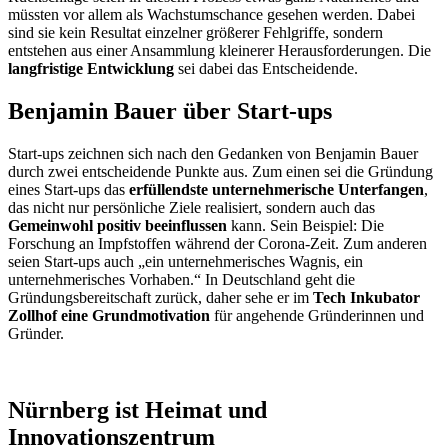
müssten vor allem als Wachstumschance gesehen werden. Dabei
sind sie kein Resultat einzelner größerer Fehlgriffe, sondern
entstehen aus einer Ansammlung kleinerer Herausforderungen. Die
langfristige Entwicklung
sei dabei das Entscheidende.
Benjamin Bauer über Start-ups
Start-ups zeichnen sich nach den Gedanken von Benjamin Bauer
durch zwei entscheidende Punkte aus. Zum einen sei die Gründung
eines Start-ups das
erfüllendste unternehmerische Unterfangen
,
das nicht nur persönliche Ziele realisiert, sondern auch das
Gemeinwohl positiv beeinflussen
kann. Sein Beispiel: Die
Forschung an Impfstoffen während der Corona-Zeit. Zum anderen
seien Start-ups auch „ein unternehmerisches Wagnis, ein
unternehmerisches Vorhaben.“ In Deutschland geht die
Gründungsbereitschaft zurück, daher sehe er im
Tech Inkubator
Zollhof eine Grundmotivation
für angehende Gründerinnen und
Gründer.
Nürnberg ist Heimat und
Innovationszentrum