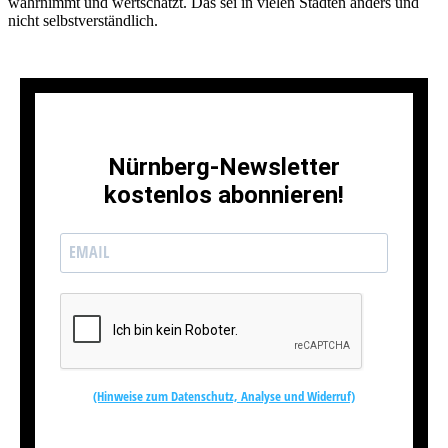
wahrnimmt und wertschätzt. Das sei in vielen Städten anders und
nicht selbstverständlich.
Nürnberg-Newsletter
kostenlos abonnieren!
(Hinweise zum Datenschutz, Analyse und Widerruf)
Kostenlos abonnieren