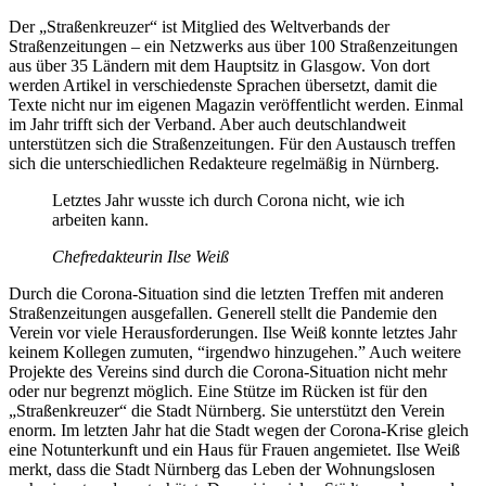
Der „Straßenkreuzer“ ist Mitglied des Weltverbands der
Straßenzeitungen – ein Netzwerks aus über 100 Straßenzeitungen
aus über 35 Ländern mit dem Hauptsitz in Glasgow. Von dort
werden Artikel in verschiedenste Sprachen übersetzt, damit die
Texte nicht nur im eigenen Magazin veröffentlicht werden. Einmal
im Jahr trifft sich der Verband. Aber auch deutschlandweit
unterstützen sich die Straßenzeitungen. Für den Austausch treffen
sich die unterschiedlichen Redakteure regelmäßig in Nürnberg.
Letztes Jahr wusste ich durch Corona nicht, wie ich
arbeiten kann.
Chefredakteurin Ilse Weiß
Durch die Corona-Situation sind die letzten Treffen mit anderen
Straßenzeitungen ausgefallen. Generell stellt die Pandemie den
Verein vor viele Herausforderungen. Ilse Weiß konnte letztes Jahr
keinem Kollegen zumuten, “irgendwo hinzugehen.” Auch weitere
Projekte des Vereins sind durch die Corona-Situation nicht mehr
oder nur begrenzt möglich. Eine Stütze im Rücken ist für den
„Straßenkreuzer“ die Stadt Nürnberg. Sie unterstützt den Verein
enorm. Im letzten Jahr hat die Stadt wegen der Corona-Krise gleich
eine Notunterkunft und ein Haus für Frauen angemietet. Ilse Weiß
merkt, dass die Stadt Nürnberg das Leben der Wohnungslosen