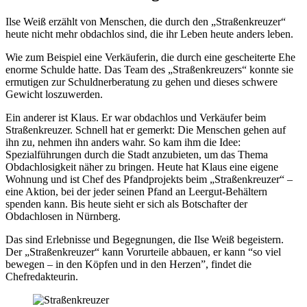
Ilse Weiß erzählt von Menschen, die durch den „Straßenkreuzer“
heute nicht mehr obdachlos sind, die ihr Leben heute anders leben.
Wie zum Beispiel eine Verkäuferin, die durch eine gescheiterte Ehe
enorme Schulde hatte. Das Team des „Straßenkreuzers“ konnte sie
ermutigen zur Schuldnerberatung zu gehen und dieses schwere
Gewicht loszuwerden.
Ein anderer ist Klaus. Er war obdachlos und Verkäufer beim
Straßenkreuzer. Schnell hat er gemerkt: Die Menschen gehen auf
ihn zu, nehmen ihn anders wahr. So kam ihm die Idee:
Spezialführungen durch die Stadt anzubieten, um das Thema
Obdachlosigkeit näher zu bringen. Heute hat Klaus eine eigene
Wohnung und ist Chef des Pfandprojekts beim „Straßenkreuzer“ –
eine Aktion, bei der jeder seinen Pfand an Leergut-Behältern
spenden kann. Bis heute sieht er sich als Botschafter der
Obdachlosen in Nürnberg.
Das sind Erlebnisse und Begegnungen, die Ilse Weiß begeistern.
Der „Straßenkreuzer“ kann Vorurteile abbauen, er kann “so viel
bewegen – in den Köpfen und in den Herzen”, findet die
Chefredakteurin.