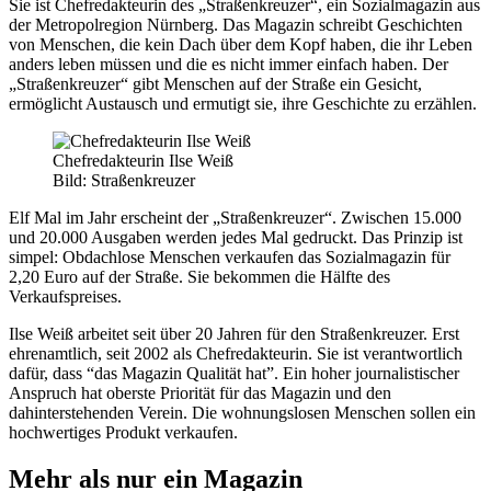
Sie ist Chefredakteurin des „Straßenkreuzer“, ein Sozialmagazin aus
der Metropolregion Nürnberg. Das Magazin schreibt Geschichten
von Menschen, die kein Dach über dem Kopf haben, die ihr Leben
anders leben müssen und die es nicht immer einfach haben. Der
„Straßenkreuzer“ gibt Menschen auf der Straße ein Gesicht,
ermöglicht Austausch und ermutigt sie, ihre Geschichte zu erzählen.
Chefredakteurin Ilse Weiß
Bild: Straßenkreuzer
Elf Mal im Jahr erscheint der „Straßenkreuzer“. Zwischen 15.000
und 20.000 Ausgaben werden jedes Mal gedruckt. Das Prinzip ist
simpel: Obdachlose Menschen verkaufen das Sozialmagazin für
2,20 Euro auf der Straße. Sie bekommen die Hälfte des
Verkaufspreises.
Ilse Weiß arbeitet seit über 20 Jahren für den Straßenkreuzer. Erst
ehrenamtlich, seit 2002 als Chefredakteurin. Sie ist verantwortlich
dafür, dass “das Magazin Qualität hat”. Ein hoher journalistischer
Anspruch hat oberste Priorität für das Magazin und den
dahinterstehenden Verein. Die wohnungslosen Menschen sollen ein
hochwertiges Produkt verkaufen.
Mehr als nur ein Magazin