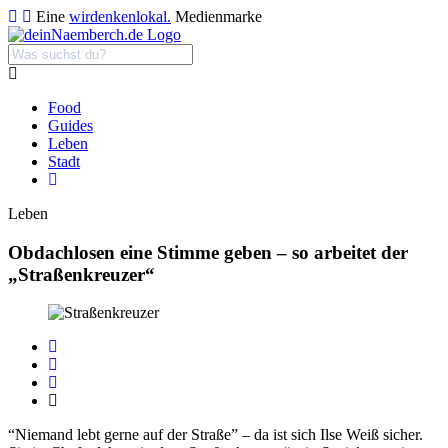
Eine
wirdenkenlokal.
Medienmarke
Food
Guides
Leben
Stadt
Leben
Obdachlosen eine Stimme geben – so arbeitet der
„Straßenkreuzer“
“Niemand lebt gerne auf der Straße” – da ist sich Ilse Weiß sicher.