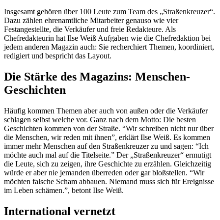
Insgesamt gehören über 100 Leute zum Team des „Straßenkreuzer“.
Dazu zählen ehrenamtliche Mitarbeiter genauso wie vier
Festangestellte, die Verkäufer und freie Redakteure. Als
Chefredakteurin hat Ilse Weiß Aufgaben wie die Chefredaktion bei
jedem anderen Magazin auch: Sie recherchiert Themen, koordiniert,
redigiert und bespricht das Layout.
Die Stärke des Magazins: Menschen-
Geschichten
Häufig kommen Themen aber auch von außen oder die Verkäufer
schlagen selbst welche vor. Ganz nach dem Motto: Die besten
Geschichten kommen von der Straße. “Wir schreiben nicht nur über
die Menschen, wir reden mit ihnen”, erklärt Ilse Weiß. Es kommen
immer mehr Menschen auf den Straßenkreuzer zu und sagen: “Ich
möchte auch mal auf die Titelseite.” Der „Straßenkreuzer“ ermutigt
die Leute, sich zu zeigen, ihre Geschichte zu erzählen. Gleichzeitig
würde er aber nie jemanden überreden oder gar bloßstellen. “Wir
möchten falsche Scham abbauen. Niemand muss sich für Ereignisse
im Leben schämen.”, betont Ilse Weiß.
International vernetzt