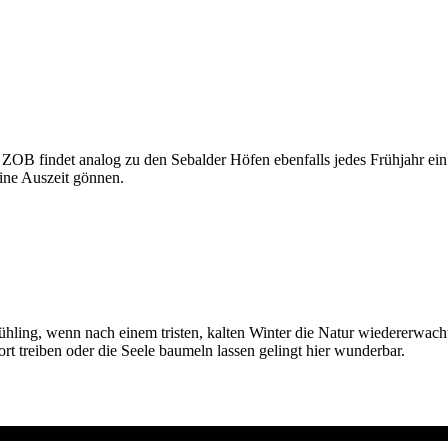
 findet analog zu den Sebalder Höfen ebenfalls jedes Frühjahr ein ro
eine Auszeit gönnen.
 Frühling, wenn nach einem tristen, kalten Winter die Natur wiedererwac
t treiben oder die Seele baumeln lassen gelingt hier wunderbar.