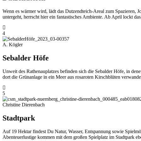
Wenn es wärmer wird, lädt das Dutzendteich-Areal zum Spazieren, Jo
untergeht, herrscht hier ein fantastisches Ambiente. Ab April lockt 
4
A. Kögler
Sebalder Höfe
Unweit des Rathenauplatzes befinden sich die Sebalder Höfe, in denen
dort die Grünanlage in ein Meer aus rosaroten Kirschblüten verwandel
5
Christine Dierenbach
Stadtpark
Auf 19 Hektar findest Du Natur, Wasser, Entspannung sowie Spielmö
Abenteuerlustige kommen mit dem großen Spielplatz im Stadtpark eben