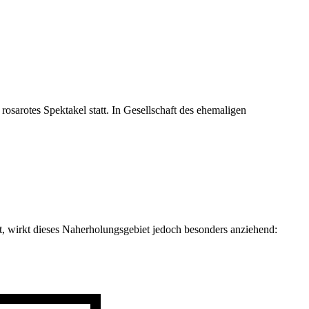
sarotes Spektakel statt. In Gesellschaft des ehemaligen
ht, wirkt dieses Naherholungsgebiet jedoch besonders anziehend: