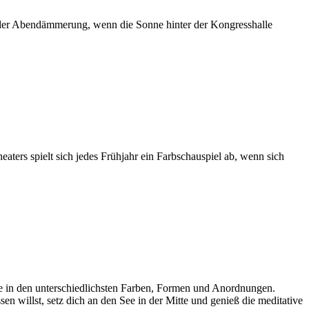
n der Abendämmerung, wenn die Sonne hinter der Kongresshalle
aters spielt sich jedes Frühjahr ein Farbschauspiel ab, wenn sich
e in den unterschiedlichsten Farben, Formen und Anordnungen.
 willst, setz dich an den See in der Mitte und genieß die meditative