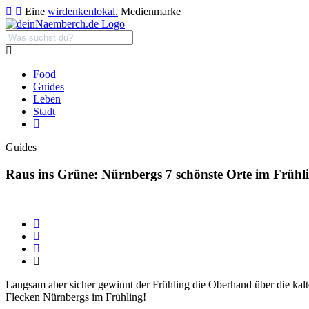
Eine
wirdenkenlokal.
Medienmarke
Food
Guides
Leben
Stadt
Guides
Raus ins Grüne: Nürnbergs 7 schönste Orte im Frühl
Langsam aber sicher gewinnt der Frühling die Oberhand über die kalte
Flecken Nürnbergs im Frühling!