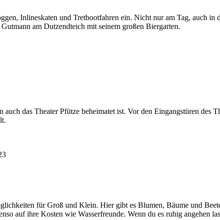
ggen, Inlineskaten und Tretbootfahren ein. Nicht nur am Tag, auch i
das Gutmann am Dutzendteich mit seinem großen Biergarten.
 auch das Theater Pfütze beheimatet ist. Vor den Eingangstüren des The
t.
glichkeiten für Groß und Klein. Hier gibt es Blumen, Bäume und Beet
so auf ihre Kosten wie Wasserfreunde. Wenn du es ruhig angehen lassen