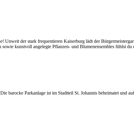
! Unweit der stark frequentieren Kaiserburg lädt der Bürgermeistergar
en sowie kunstvoll angelegte Pflanzen- und Blumenensembles fühlst du d
ie barocke Parkanlage ist im Stadtteil St. Johannis beheimatet und auf 