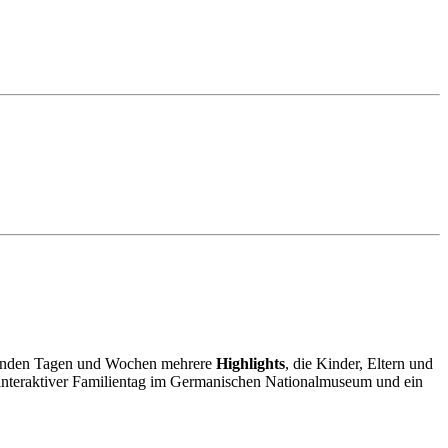
enden Tagen und Wochen mehrere
Highlights
, die Kinder, Eltern und
n interaktiver Familientag im Germanischen Nationalmuseum und ein