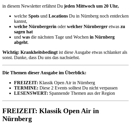
in diesem Newsletter erfährst Du
jeden Mittwoch um 20 Uhr,
welche
Spots
und
Locations
Du in Nürnberg noch entdecken
kannst,
welche Nürnbergerin
oder
welcher Nürnberger
etwas
zu
sagen hat
und
was
die nächsten Tage und Wochen
in Nürnberg
abgeht
.
Wichtig: Krankheitsbedingt
ist diese Ausgabe etwas schlanker als
sonst. Danke, dass Du uns das nachsiehst.
Die Themen dieser Ausgabe im Überblick:
FREIZEIT:
Klassik Open Air in Nürnberg
TERMINE:
Diese 2 Events solltest Du nicht verpassen
LESENSWERT:
Spannende Themen aus der Region
FREIZEIT: Klassik Open Air in
Nürnberg