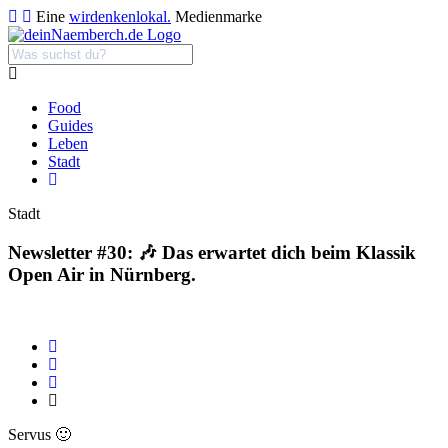
Eine
wirdenkenlokal.
Medienmarke
Food
Guides
Leben
Stadt
Stadt
Newsletter #30: 🎶 Das erwartet dich beim Klassik
Open Air in Nürnberg.
Servus 🙂