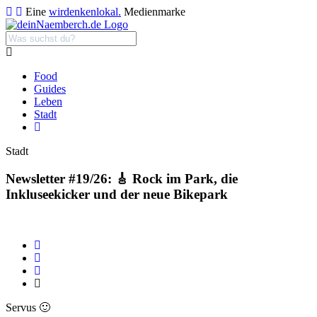
Eine
wirdenkenlokal.
Medienmarke
Food
Guides
Leben
Stadt
Stadt
Newsletter #19/26: 🎸 Rock im Park, die
Inkluseekicker und der neue Bikepark
Servus 🙂