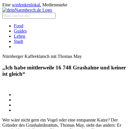
Eine
wirdenkenlokal.
Medienmarke
Food
Guides
Leben
Stadt
Nürnberger Kaffeeklatsch mit Thomas May
„Ich habe mittlerweile 16 748 Grashalme und keiner
ist gleich“
Wer wäre nicht gern ein Vogel oder eine entspannte Katze? Der
Gründer des GrashalmInstituts, Thomas May, sieht das anders: Er