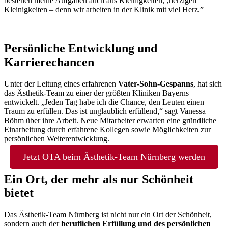
bestehen meine Aufgaben auch aus Kleinigkeiten, ‚herzigen‘
Kleinigkeiten – denn wir arbeiten in der Klinik mit viel Herz.”
Persönliche Entwicklung und
Karrierechancen
Unter der Leitung eines erfahrenen
Vater-Sohn-Gespanns
, hat sich
das Ästhetik-Team zu einer der größten Kliniken Bayerns
entwickelt. „Jeden Tag habe ich die Chance, den Leuten einen
Traum zu erfüllen. Das ist unglaublich erfüllend,“ sagt Vanessa
Böhm über ihre Arbeit. Neue Mitarbeiter erwarten eine gründliche
Einarbeitung durch erfahrene Kollegen sowie Möglichkeiten zur
persönlichen Weiterentwicklung.
Jetzt OTA beim Ästhetik-Team Nürnberg werden
Ein Ort, der mehr als nur Schönheit
bietet
Das Ästhetik-Team Nürnberg ist nicht nur ein Ort der Schönheit,
sondern auch der
beruflichen Erfüllung und des persönlichen