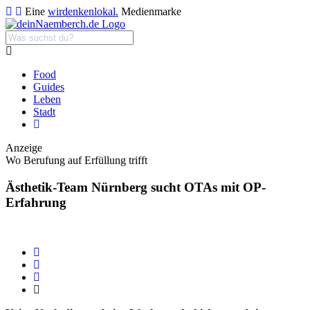
Eine
wirdenkenlokal.
Medienmarke
Food
Guides
Leben
Stadt
Anzeige
Wo Berufung auf Erfüllung trifft
Ästhetik-Team Nürnberg sucht OTAs mit OP-
Erfahrung