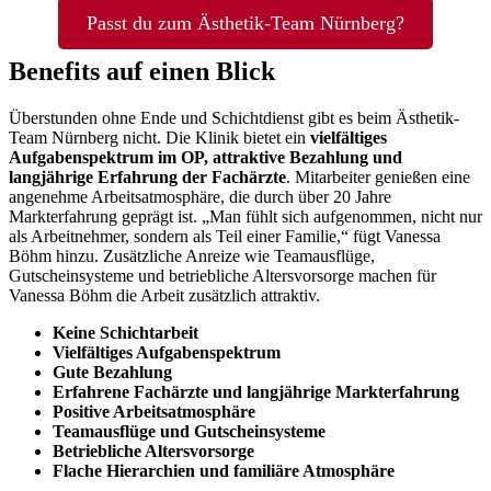
Passt du zum Ästhetik-Team Nürnberg?
Benefits auf einen Blick
Überstunden ohne Ende und Schichtdienst gibt es beim Ästhetik-
Team Nürnberg nicht. Die Klinik bietet ein
vielfältiges
Aufgabenspektrum im OP, attraktive Bezahlung und
langjährige Erfahrung der Fachärzte
. Mitarbeiter genießen eine
angenehme Arbeitsatmosphäre, die durch über 20 Jahre
Markterfahrung geprägt ist. „Man fühlt sich aufgenommen, nicht nur
als Arbeitnehmer, sondern als Teil einer Familie,“ fügt Vanessa
Böhm hinzu. Zusätzliche Anreize wie Teamausflüge,
Gutscheinsysteme und betriebliche Altersvorsorge machen für
Vanessa Böhm die Arbeit zusätzlich attraktiv.
Keine Schichtarbeit
Vielfältiges Aufgabenspektrum
Gute Bezahlung
Erfahrene Fachärzte und langjährige Markterfahrung
Positive Arbeitsatmosphäre
Teamausflüge und Gutscheinsysteme
Betriebliche Altersvorsorge
Flache Hierarchien
und familiäre Atmosphäre