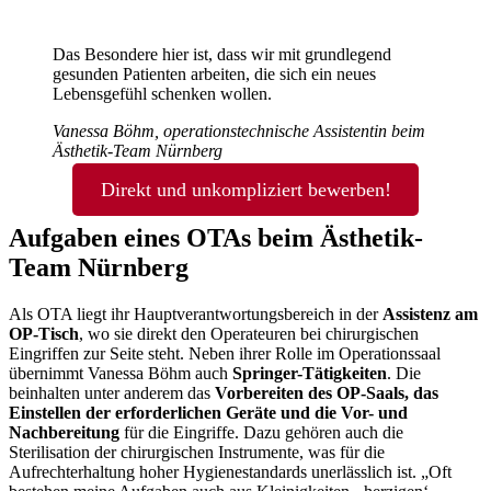
Das Besondere hier ist, dass wir mit grundlegend
gesunden Patienten arbeiten, die sich ein neues
Lebensgefühl schenken wollen.
Vanessa Böhm, operationstechnische Assistentin beim
Ästhetik-Team Nürnberg
Direkt und unkompliziert bewerben!
Aufgaben eines OTAs beim Ästhetik-
Team Nürnberg
Als OTA liegt ihr Hauptverantwortungsbereich in der
Assistenz am
OP-Tisch
, wo sie direkt den Operateuren bei chirurgischen
Eingriffen zur Seite steht. Neben ihrer Rolle im Operationssaal
übernimmt Vanessa Böhm auch
Springer-Tätigkeiten
. Die
beinhalten unter anderem das
Vorbereiten des OP-Saals, das
Einstellen der erforderlichen Geräte und die Vor- und
Nachbereitung
für die Eingriffe. Dazu gehören auch die
Sterilisation der chirurgischen Instrumente, was für die
Aufrechterhaltung hoher Hygienestandards unerlässlich ist. „Oft