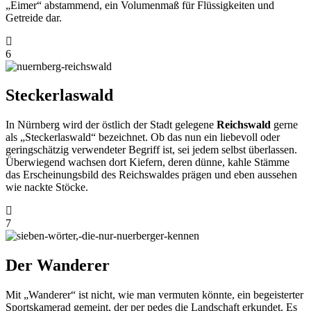
„Eimer“ abstammend, ein Volumenmaß für Flüssigkeiten und
Getreide dar.
6
Steckerlaswald
In Nürnberg wird der östlich der Stadt gelegene
Reichswald
gerne
als „Steckerlaswald“ bezeichnet. Ob das nun ein liebevoll oder
geringschätzig verwendeter Begriff ist, sei jedem selbst überlassen.
Überwiegend wachsen dort Kiefern, deren dünne, kahle Stämme
das Erscheinungsbild des Reichswaldes prägen und eben aussehen
wie nackte Stöcke.
7
Der Wanderer
Mit „Wanderer“ ist nicht, wie man vermuten könnte, ein begeisterter
Sportskamerad gemeint, der per pedes die Landschaft erkundet. Es