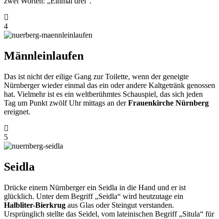
zwei Worten: „Einmal drei“.
4
Männleinlaufen
Das ist nicht der eilige Gang zur Toilette, wenn der geneigte
Nürnberger wieder einmal das ein oder andere Kaltgetränk genossen
hat. Vielmehr ist es ein weltberühmtes Schauspiel, das sich jeden
Tag um Punkt zwölf Uhr mittags an der
Frauenkirche Nürnberg
ereignet.
5
Seidla
Drücke einem Nürnberger ein Seidla in die Hand und er ist
glücklich. Unter dem Begriff „Seidla“ wird heutzutage ein
Halbliter-Bierkrug
aus Glas oder Steingut verstanden.
Ursprünglich stellte das Seidel, vom lateinischen Begriff „Situla“ für