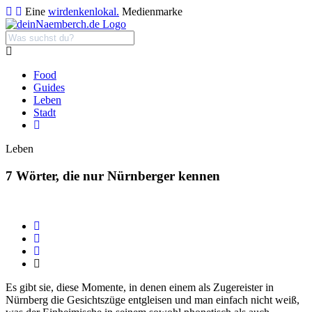
Eine
wirdenkenlokal.
Medienmarke
Food
Guides
Leben
Stadt
Leben
7 Wörter, die nur Nürnberger kennen
Es gibt sie, diese Momente, in denen einem als Zugereister in
Nürnberg die Gesichtszüge entgleisen und man einfach nicht weiß,