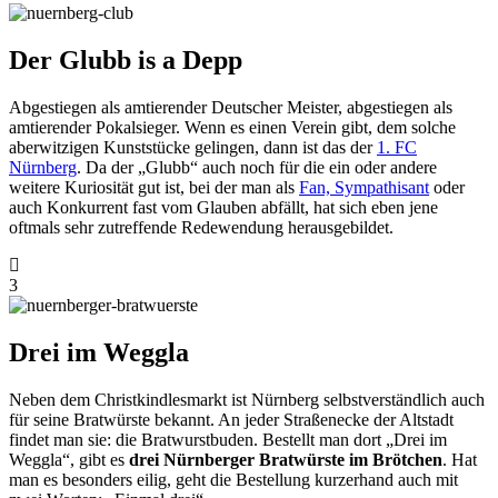
Der Glubb is a Depp
Abgestiegen als amtierender Deutscher Meister, abgestiegen als
amtierender Pokalsieger. Wenn es einen Verein gibt, dem solche
aberwitzigen Kunststücke gelingen, dann ist das der
1. FC
Nürnberg
. Da der „Glubb“ auch noch für die ein oder andere
weitere Kuriosität gut ist, bei der man als
Fan, Sympathisant
oder
auch Konkurrent fast vom Glauben abfällt, hat sich eben jene
oftmals sehr zutreffende Redewendung herausgebildet.
3
Drei im Weggla
Neben dem Christkindlesmarkt ist Nürnberg selbstverständlich auch
für seine Bratwürste bekannt. An jeder Straßenecke der Altstadt
findet man sie: die Bratwurstbuden. Bestellt man dort „Drei im
Weggla“, gibt es
drei Nürnberger Bratwürste im Brötchen
. Hat
man es besonders eilig, geht die Bestellung kurzerhand auch mit