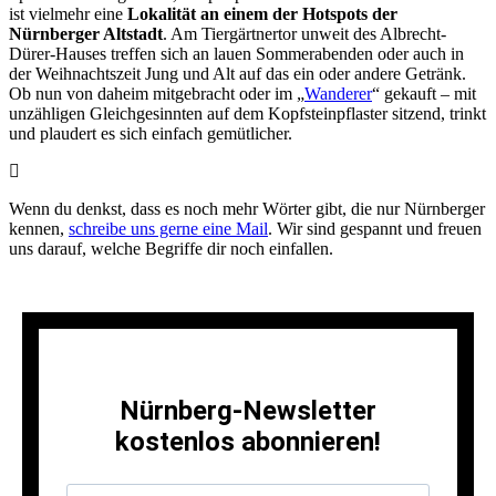
ist vielmehr eine
Lokalität an einem der Hotspots der
Nürnberger Altstadt
. Am Tiergärtnertor unweit des Albrecht-
Dürer-Hauses treffen sich an lauen Sommerabenden oder auch in
der Weihnachtszeit Jung und Alt auf das ein oder andere Getränk.
Ob nun von daheim mitgebracht oder im „
Wanderer
“ gekauft – mit
unzähligen Gleichgesinnten auf dem Kopfsteinpflaster sitzend, trinkt
und plaudert es sich einfach gemütlicher.
Wenn du denkst, dass es noch mehr Wörter gibt, die nur Nürnberger
kennen,
schreibe uns gerne eine Mail
. Wir sind gespannt und freuen
uns darauf, welche Begriffe dir noch einfallen.
Nürnberg-Newsletter
kostenlos abonnieren!