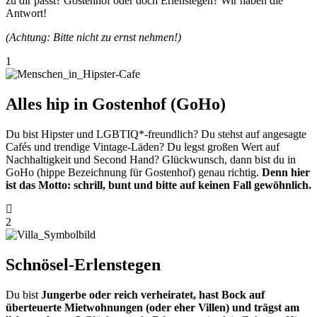
zu dir passt? Gostenhof oder doch Erlenstegen? Wir haben die
Antwort!
(Achtung: Bitte nicht zu ernst nehmen!)
1
Alles hip in Gostenhof (GoHo)
Du bist Hipster und LGBTIQ*-freundlich? Du stehst auf angesagte
Cafés und trendige Vintage-Läden? Du legst großen Wert auf
Nachhaltigkeit und Second Hand? Glückwunsch, dann bist du in
GoHo (hippe Bezeichnung für Gostenhof) genau richtig.
Denn hier
ist das Motto: schrill, bunt und bitte auf keinen Fall gewöhnlich.
2
Schnösel-Erlenstegen
Du bist
Jungerbe oder reich verheiratet, hast Bock auf
überteuerte Mietwohnungen (oder eher Villen) und trägst am