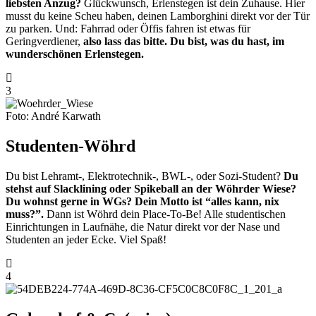
liebsten Anzug?
Glückwunsch, Erlenstegen ist dein Zuhause. Hier
musst du keine Scheu haben, deinen Lamborghini direkt vor der Tür
zu parken. Und: Fahrrad oder Öffis fahren ist etwas für
Geringverdiener,
also lass das bitte. Du bist, was du hast, im
wunderschönen Erlenstegen.
3
Foto: André Karwath
Studenten-Wöhrd
Du bist Lehramt-, Elektrotechnik-, BWL-, oder Sozi-Student?
Du
stehst auf Slacklining oder Spikeball an der Wöhrder Wiese?
Du wohnst gerne in WGs? Dein Motto ist “alles kann, nix
muss?”.
Dann ist Wöhrd dein Place-To-Be! Alle studentischen
Einrichtungen in Laufnähe, die Natur direkt vor der Nase und
Studenten an jeder Ecke. Viel Spaß!
4