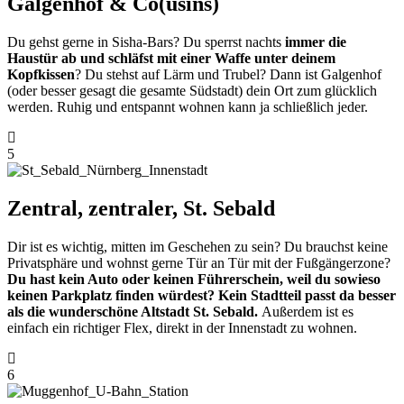
Galgenhof & Co(usins)
Du gehst gerne in Sisha-Bars? Du sperrst nachts
immer die
Haustür ab und schläfst mit einer Waffe unter deinem
Kopfkissen
? Du stehst auf Lärm und Trubel? Dann ist Galgenhof
(oder besser gesagt die gesamte Südstadt) dein Ort zum glücklich
werden. Ruhig und entspannt wohnen kann ja schließlich jeder.
5
Zentral, zentraler, St. Sebald
Dir ist es wichtig, mitten im Geschehen zu sein? Du brauchst keine
Privatsphäre und wohnst gerne Tür an Tür mit der Fußgängerzone?
Du hast kein Auto oder keinen Führerschein, weil du sowieso
keinen Parkplatz finden würdest? Kein Stadtteil passt da besser
als die wunderschöne Altstadt St. Sebald.
Außerdem ist es
einfach ein richtiger Flex, direkt in der Innenstadt zu wohnen.
6